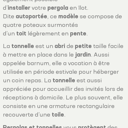
d’
installer
votre
pergola
en îlot.
Dite
autoportée
, ce
modèle
se compose de
quatre poteaux surmontés
d’un
toit
légèrement en
pente
.
La
tonnelle
est un
abri
de
petite
taille facile
à mettre en place dans le
jardin
. Aussi
appelée barnum, elle a vocation à être
utilisée en période estivale pour héberger
un coin repas. La
tonnelle
est aussi
appréciée pour accueillir des invités lors de
réceptions à domicile. Le plus souvent, elle
consiste en une armature rectangulaire
recouverte d’une
toile
.
Pergolas et tonnelles
vous
protègent
des