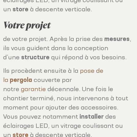
éclairages LED, un vitrage coulissant ou
un
store
à descente verticale.
Votre projet
de votre projet. Après la prise des
mesures
,
ils vous guident dans la conception
d’une
structure
qui répond à vos besoins.
Ils procèdent ensuite à la
pose de
la
pergola
couverte par
notre
garantie
décennale. Une fois le
chantier terminé, nous intervenons à tout
moment pour ajouter des accessoires.
Vous pouvez notamment
installer
des
éclairages LED, un vitrage coulissant ou
un
store
à descente verticale.