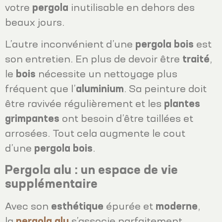
votre
pergola
inutilisable en dehors des
beaux jours.
L’autre inconvénient d’une
pergola
bois
est
son entretien. En plus de devoir être
traité
,
le
bois
nécessite un nettoyage plus
fréquent que l’
aluminium
. Sa peinture doit
être ravivée régulièrement et les
plantes
grimpantes
ont besoin d’être taillées et
arrosées. Tout cela augmente le cout
d’une
pergola
bois
.
Pergola alu : un espace de vie
supplémentaire
Avec son
esthétique
épurée et
moderne
,
la
pergola
alu
s’associe parfaitement