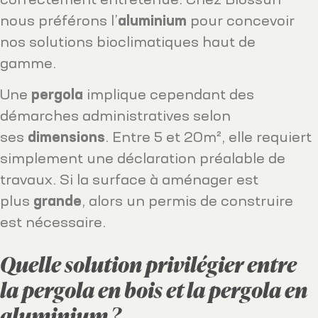
correctement entretenue. Chez Biossun
nous préférons l’
aluminium
pour concevoir
nos solutions bioclimatiques haut de
gamme.
Une
pergola
implique cependant des
démarches administratives selon
ses
dimensions
. Entre 5 et 20m², elle requiert
simplement une déclaration préalable de
travaux. Si la surface à aménager est
plus
grande
, alors un permis de construire
est nécessaire.
Quelle solution privilégier entre
la pergola en bois et la pergola en
aluminium ?