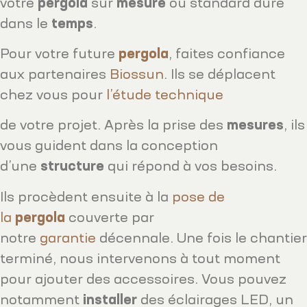
votre
pergola
sur
mesure
ou standard dure
dans le
temps
.
Pour votre future
pergola
, faites confiance
aux partenaires
Biossun
. Ils se déplacent
chez vous pour
l’étude technique
de votre projet. Après la prise des
mesures
, ils
vous guident dans la conception
d’une
structure
qui répond à vos besoins.
Ils procèdent ensuite à la
pose de
la
pergola
couverte par
notre
garantie
décennale. Une fois le chantier
terminé, nous intervenons à tout moment
pour ajouter des accessoires. Vous pouvez
notamment
installer
des éclairages LED, un