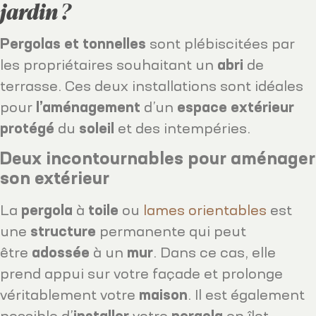
jardin ?
Pergolas et tonnelles
sont plébiscitées par
les propriétaires souhaitant un
abri
de
terrasse. Ces deux installations sont idéales
pour
l’aménagement
d’un
espace extérieur
protégé
du
soleil
et des intempéries.
Deux incontournables pour aménager
son extérieur
La
pergola
à
toile
ou
lames orientables
est
une
structure
permanente qui peut
être
adossée
à un
mur
. Dans ce cas, elle
prend appui sur votre façade et prolonge
véritablement votre
maison
. Il est également