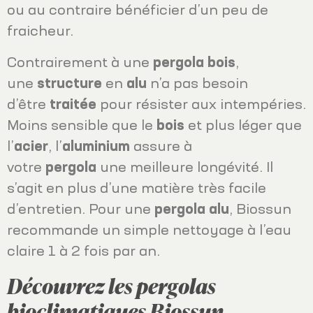
ou au contraire bénéficier d’un peu de
fraicheur.
Contrairement à une
pergola
bois
,
une
structure
en
alu
n’a pas besoin
d’être
traitée
pour résister aux intempéries.
Moins sensible que le
bois
et plus léger que
l’
acier
, l’
aluminium
assure à
votre
pergola
une meilleure longévité. Il
s’agit en plus d’une matière très facile
d’entretien. Pour une
pergola
alu
, Biossun
recommande un simple nettoyage à l’eau
claire 1 à 2 fois par an.
Découvrez les pergolas
bioclimatiques Biossun