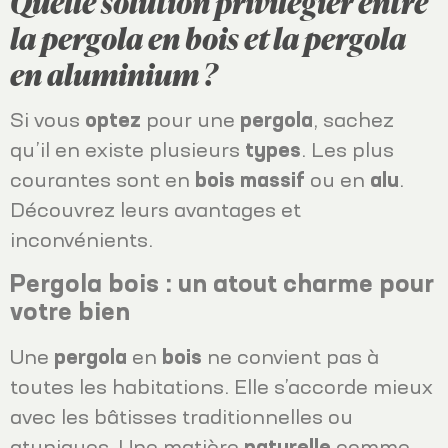
Quelle solution privilégier entre
la pergola en bois et la pergola
en aluminium ?
Si vous
optez
pour une
pergola
, sachez
qu’il en existe plusieurs
types
. Les plus
courantes sont en
bois
massif
ou en
alu
.
Découvrez leurs avantages et
inconvénients.
Pergola bois : un atout charme pour
votre bien
Une
pergola
en
bois
ne convient pas à
toutes les habitations. Elle s’accorde mieux
avec les bâtisses traditionnelles ou