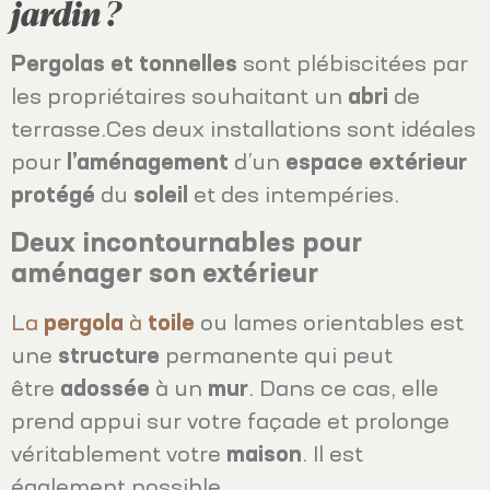
jardin ?
Pergolas et tonnelles
sont plébiscitées par
les propriétaires souhaitant un
abri
de
terrasse.Ces deux installations sont idéales
pour
l’aménagement
d’un
espace extérieur
protégé
du
soleil
et des intempéries.
Deux incontournables pour
aménager son extérieur
La
pergola
à
toile
ou lames orientables est
une
structure
permanente qui peut
être
adossée
à un
mur
. Dans ce cas, elle
prend appui sur votre façade et prolonge
véritablement votre
maison
. Il est
également possible