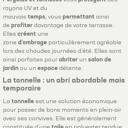
rayons UV et du
mauvais
temps,
vous
permettant
ainsi
de
profiter
davantage de votre terrasse.
Elles
créent
une
zone
d’ombrage
particulièrement agréable
lors des chaudes journées d’été. Elles sont
ainsi parfaites pour
abriter
un
salon de
jardin
ou un
espace
détente.
La tonnelle : un abri abordable mais
temporaire
La
tonnelle
est une solution économique
pour passer de bons moments en plein-air
avec ses convives. Elle est généralement
constituée d’une
toile
en polyester tendue