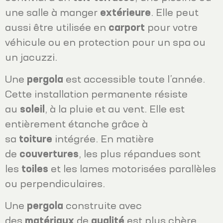
une salle à manger
extérieure
. Elle peut
aussi être utilisée en
carport
pour votre
véhicule ou en protection pour un spa ou
un jacuzzi.
Une
pergola
est accessible toute l’année.
Cette installation permanente résiste
au
soleil
, à la pluie et au vent. Elle est
entièrement étanche grâce à
sa
toiture
intégrée. En matière
de
couvertures
, les plus répandues sont
les
toiles
et les lames motorisées parallèles
ou perpendiculaires.
Une
pergola
construite avec
des
matériaux
de
qualité
est plus chère