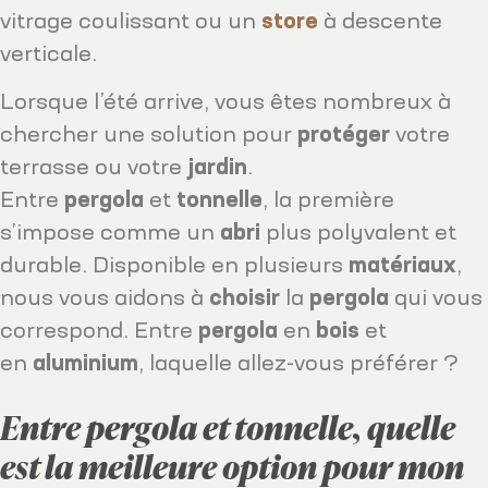
vitrage coulissant ou un
store
à descente
verticale.
Lorsque l’été arrive, vous êtes nombreux à
chercher une solution pour
protéger
votre
terrasse ou votre
jardin
.
Entre
pergola
et
tonnelle
, la première
s’impose comme un
abri
plus polyvalent et
durable. Disponible en plusieurs
matériaux
,
nous vous aidons à
choisir
la
pergola
qui vous
correspond. Entre
pergola
en
bois
et
en
aluminium
, laquelle allez-vous préférer ?
Entre pergola et tonnelle, quelle
est la meilleure option pour mon