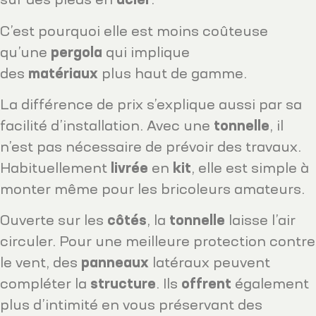
sur des pieds en
acier
.
C’est pourquoi elle est moins coûteuse
qu’une
pergola
qui implique
des
matériaux
plus haut de gamme.
La différence de prix s’explique aussi par sa
facilité d’installation. Avec une
tonnelle
, il
n’est pas nécessaire de prévoir des travaux.
Habituellement
livrée
en
kit
, elle est simple à
monter même pour les bricoleurs amateurs.
Ouverte sur les
côtés
, la
tonnelle
laisse l’air
circuler. Pour une meilleure protection contre
le vent, des
panneaux
latéraux peuvent
compléter la
structure
. Ils
offrent
également
plus d’intimité en vous préservant des