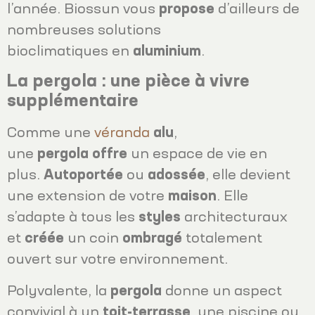
l’année. Biossun vous
propose
d’ailleurs de
nombreuses solutions
bioclimatiques en
aluminium
.
La pergola : une pièce à vivre
supplémentaire
Comme une
véranda
alu
,
une
pergola
offre
un espace de vie en
plus.
Autoportée
ou
adossée
, elle devient
une extension de votre
maison
. Elle
s’adapte à tous les
styles
architecturaux
et
créée
un coin
ombragé
totalement
ouvert sur votre environnement.
Polyvalente, la
pergola
donne un aspect
convivial à un
toit-terrasse
, une piscine ou