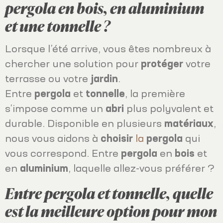
pergola en bois, en aluminium
et une tonnelle ?
Lorsque l’été arrive, vous êtes nombreux à
chercher une solution pour
protéger
votre
terrasse ou votre
jardin
.
Entre
pergola
et
tonnelle
, la première
s’impose comme un
abri
plus polyvalent et
durable. Disponible en plusieurs
matériaux
,
nous vous aidons à
choisir
la
pergola
qui
vous correspond. Entre
pergola
en
bois
et
en
aluminium
, laquelle allez-vous préférer ?
Entre pergola et tonnelle, quelle
est la meilleure option pour mon