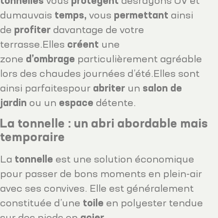
tonnelles
vous
protègent
desrayons UV et
dumauvais
temps,
vous
permettant
ainsi
de
profiter
davantage de votre
terrasse.Elles
créent
une
zone
d’ombrage
particulièrement agréable
lors des chaudes journées d’été.Elles sont
ainsi parfaitespour
abriter
un
salon de
jardin
ou un
espace
détente.
La tonnelle : un abri abordable mais
temporaire
La
tonnelle
est une solution économique
pour passer de bons moments en plein-air
avec ses convives. Elle est généralement
constituée d’une
toile
en polyester tendue