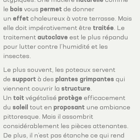
atypiques. Une matière
naturelle
comme
le
bois
vous
permet
de donner
un
effet
chaleureux à votre terrasse. Mais
elle doit impérativement être
traitée
. Le
traitement
autoclave
est le plus répandu
pour lutter contre l’humidité et les
insectes.
Le plus souvent, les poteaux servent
de
support
à des
plantes grimpantes
qui
viennent couvrir la
structure
.
Un
toit
végétalisé
protège
efficacement
du
soleil
tout en
proposant
une ambiance
pittoresque. Mais il assombrit
considérablement les pièces attenantes.
De plus, il n’est pas étanche ce qui rend