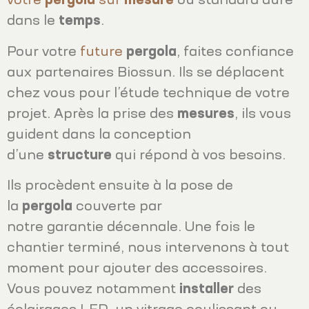
votre
pergola
sur
mesure
ou standard dure
dans le
temps
.
Pour votre
future
pergola
, faites confiance
aux partenaires Biossun. Ils se déplacent
chez vous pour l’étude technique de votre
projet. Après la prise des
mesures
, ils vous
guident dans la conception
d’une
structure
qui répond à vos besoins.
Ils procèdent ensuite à la pose de
la
pergola
couverte par
notre garantie décennale. Une fois le
chantier terminé, nous intervenons à tout
moment pour ajouter des accessoires.
Vous pouvez notamment
installer
des