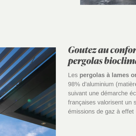
Goutez au confor
pergolas bioclim
Les
pergolas à lames o
98% d’aluminium (matière
suivant une démarche éc
françaises valorisent un s
émissions de gaz à effet 