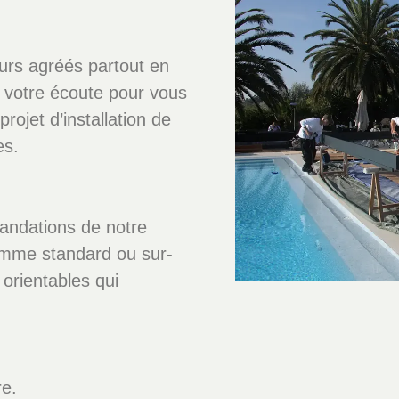
eurs agréés partout en
à votre écoute pour vous
ojet d’installation de
es.
andations de notre
amme standard ou sur-
orientables qui
re.