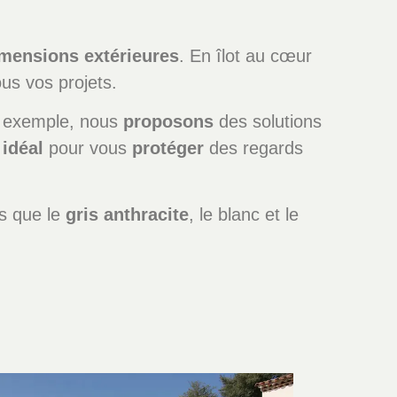
imensions
extérieures
. En îlot au cœur
us vos projets.
r exemple, nous
proposons
des solutions
t
idéal
pour vous
protéger
des regards
s que le
gris anthracite
, le blanc et le