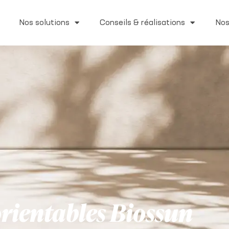
Nos solutions
Conseils & réalisations
Nos
orientables Biossun