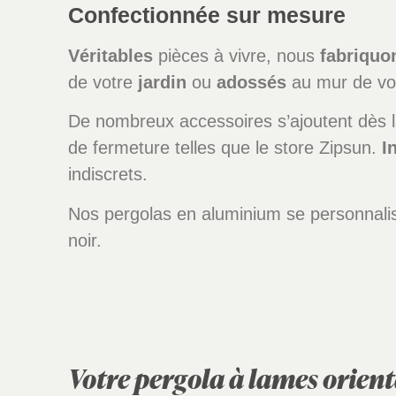
Confectionnée sur mesure
Véritables
pièces à vivre, nous
fabriquo
de votre
jardin
ou
adossés
au mur de vot
De nombreux accessoires s’ajoutent dès la
de fermeture telles que le store Zipsun.
I
indiscrets.
Nos pergolas en aluminium se personnali
noir.
Votre pergola à lames orient