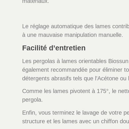
matériaux.
Le réglage automatique des lames contribue
à une mauvaise manipulation manuelle.
Facilité d’entretien
Les pergolas à lames orientables Biossun 
également recommandée pour éliminer tout
détergents abrasifs tels que l’Acétone ou l
Comme les lames pivotent à 175°, le netto
pergola.
Enfin, vous terminez le lavage de votre pe
structure et les lames avec un chiffon dou