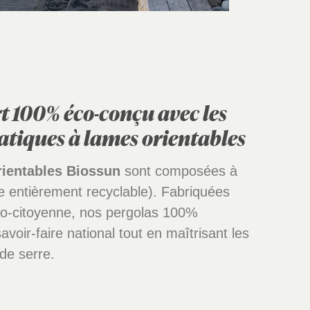
t 100% éco-conçu avec les
atiques à lames orientables
rientables Biossun
sont composées à
 entièrement recyclable). Fabriquées
o-citoyenne, nos pergolas 100%
avoir-faire national tout en maîtrisant les
de serre.