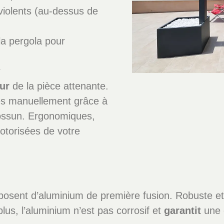
iolents (au-dessus de
 la pergola pour
r
eur
de la pièce attenante.
es manuellement grâce à
iossun. Ergonomiques,
otorisées de votre
osent d’aluminium de première fusion. Robuste et 
plus, l’aluminium n’est pas corrosif et
garantit
une d