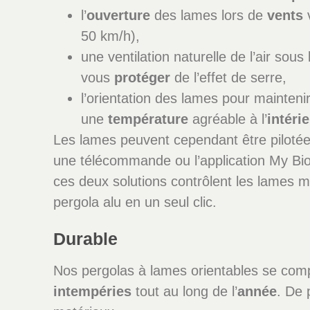
l’
ouverture
des lames lors de
vents
v
50 km/h),
une ventilation naturelle de l’air sous
vous
protéger
de l’effet de serre,
l’orientation des lames pour mainteni
une
température
agréable à l’
intéri
Les lames peuvent cependant être piloté
une télécommande ou l’application My B
ces deux solutions contrôlent les lames m
pergola alu en un seul clic.
Durable
Nos pergolas à lames orientables se comp
intempéries
tout au long de l’
année
. De 