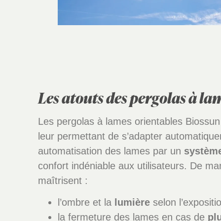
Les atouts des pergolas à la
Les pergolas à lames orientables Biossun 
leur permettant de s’adapter automatique
automatisation des lames par un
systèm
confort indéniable aux utilisateurs. De m
maîtrisent :
l’ombre et la
lumière
selon l’exposit
la fermeture des lames en cas de
pl