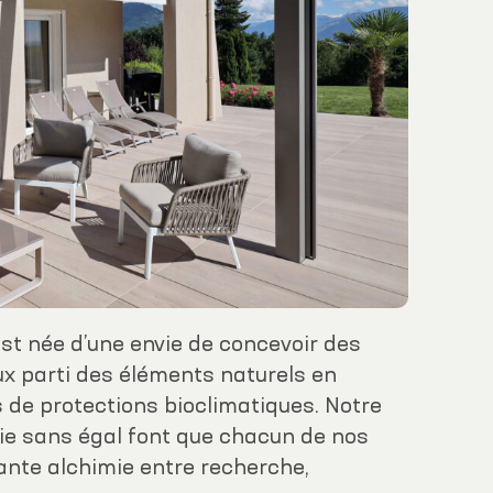
st née d’une envie de concevoir des
ux parti des éléments naturels en
 de protections bioclimatiques. Notre
gie sans égal font que chacun de nos
te alchimie entre recherche,