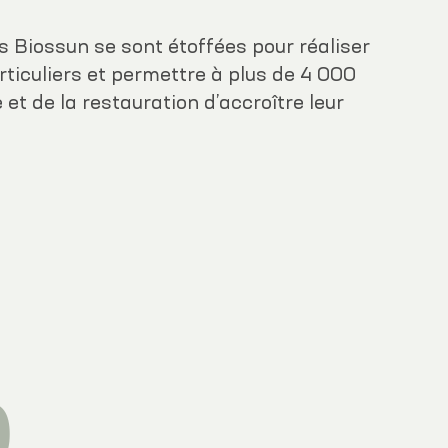
es Biossun se sont étoffées pour réaliser
rticuliers et permettre à plus de 4 000
 et de la restauration d’accroître leur
9