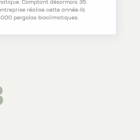
imatique. Comptant désormais 35
’entreprise réalise cette année-là
 6000 pergolas bioclimatiques.
3