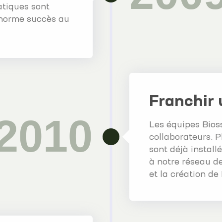
atiques sont
énorme succès au
Franchir 
2010
Les équipes Bio
collaborateurs. 
sont déjà install
à notre réseau de
et la création de