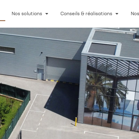
Nos solutions
Conseils & réalisations
Nos