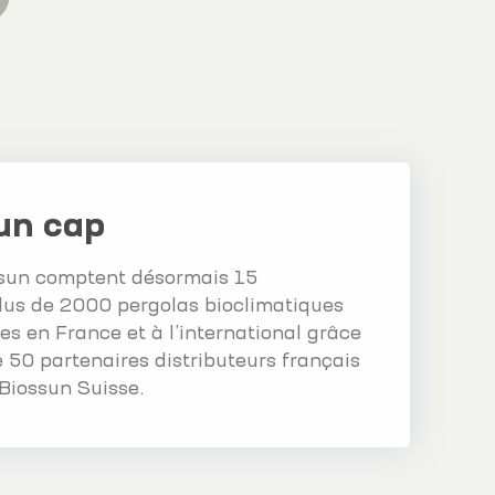
un cap
ssun comptent désormais 15
Plus de 2000 pergolas bioclimatiques
ées en France et à l’international grâce
 50 partenaires distributeurs français
 Biossun Suisse.