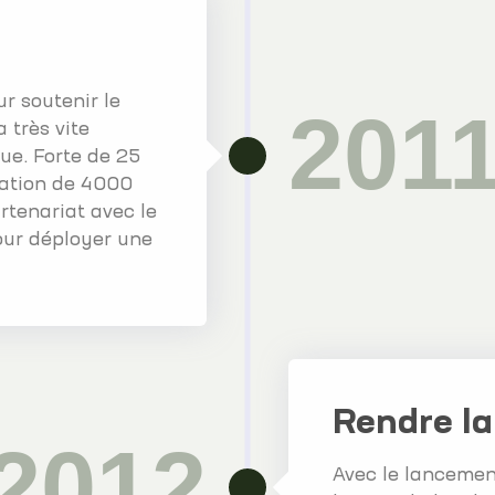
r soutenir le
201
 très vite
e. Forte de 25
llation de 4000
rtenariat avec le
our déployer une
Rendre la
2012
Avec le lancemen