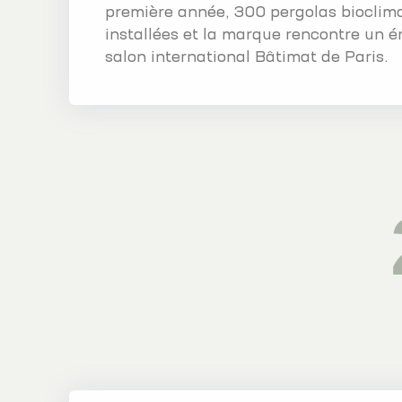
première année, 300 pergolas bioclim
installées et la marque rencontre un 
salon international Bâtimat de Paris.