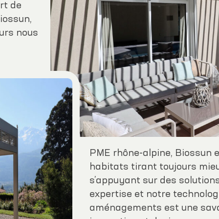
art de
Biossun,
eurs nous
PME rhône-alpine, Biossun e
habitats tirant toujours mie
s’appuyant sur des solutions
expertise et notre technolo
aménagements est une savan