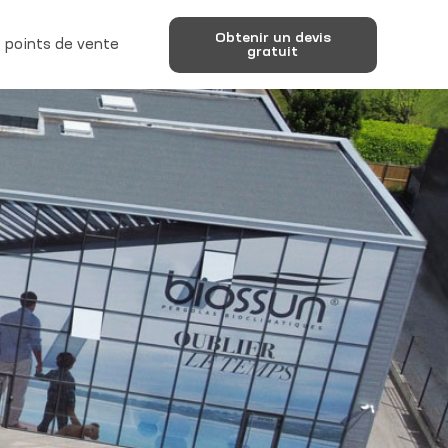
Obtenir un devis
 points de vente
gratuit