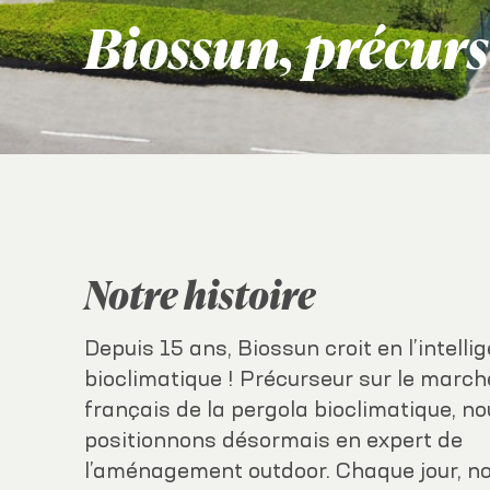
Biossun, précurs
Notre histoire
Depuis 15 ans, Biossun croit en l’intelli
bioclimatique ! Précurseur sur le march
français de la pergola bioclimatique, n
positionnons désormais en expert de
l’aménagement outdoor. Chaque jour, n