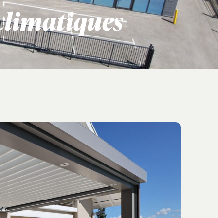
oclimatiques