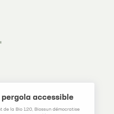
1
 pergola accessible
t de la Bio 120, Biossun démocratise