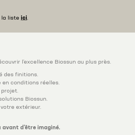
la liste
ici
.
couvrir l’excellence Biossun au plus près.
 des finitions.
 en conditions réelles.
projet.
solutions Biossun.
otre extérieur.
u avant d’être imaginé.