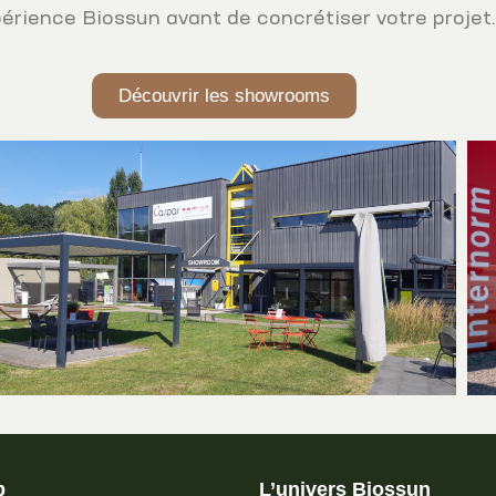
périence Biossun avant de concrétiser votre projet.
Découvrir les showrooms
b
L’univers Biossun