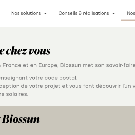
Nos solutions
Conseils & réalisations
Nos
e chez vous
n France et en Europe, Biossun met son savoir-fair
enseignant votre code postal.
tion de votre projet et vous font découvrir l’univ
s solaires.
r Biossun