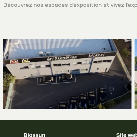
Découvrez nos espaces d’exposition et vivez l’ex
Biossun
Site we