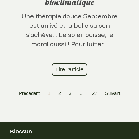
bioclimatique
Une thérapie douce Septembre
est arrivé et la belle saison
s’achève… Le soleil baisse, le
moral aussi ! Pour lutter...
Lire l'article
Précédent
1
2
3
…
27
Suivant
Biossun