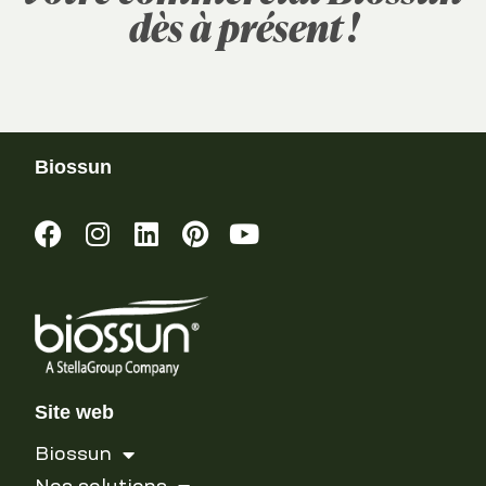
dès à présent !
Biossun
Site web
Biossun