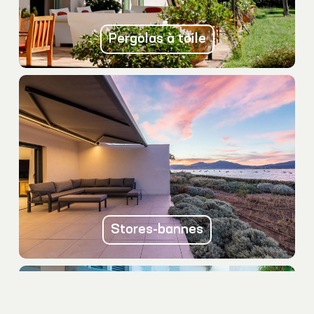
Pergolas à toile
Stores-bannes