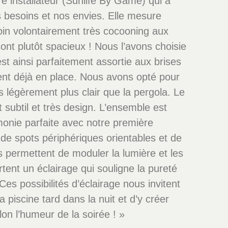
re installateur (Sunlife By Game) qui a
 besoins et nos envies. Elle mesure
oin volontairement très cocooning aux
sont plutôt spacieux ! Nous l’avons choisie
est ainsi parfaitement assortie aux brises
aient déjà en place. Nous avons opté pour
s légèrement plus clair que la pergola. Le
 subtil et très design. L’ensemble est
monie parfaite avec notre première
 de spots périphériques orientables et de
permettent de moduler la lumière et les
ent un éclairage qui souligne la pureté
Ces possibilités d’éclairage nous invitent
a piscine tard dans la nuit et d’y créer
on l’humeur de la soirée ! »