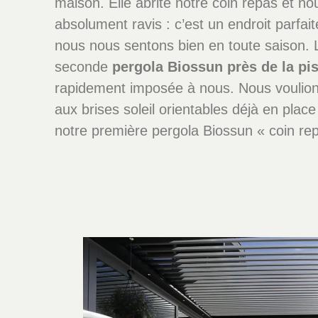
maison. Elle abrite notre coin repas et 
absolument ravis : c’est un endroit parfai
nous nous sentons bien en toute saison. L
seconde
pergola Biossun près de la pi
rapidement imposée à nous. Nous voulion
aux brises soleil orientables déjà en place
notre première pergola Biossun « coin re