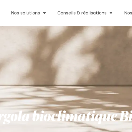
Nos solutions
Conseils & réalisations
Nos
rgola bioclimatique B