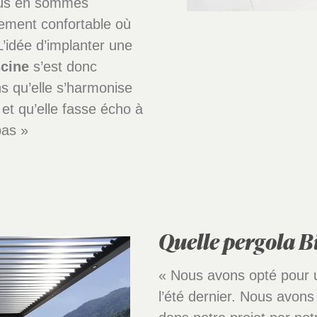
nous en sommes
tement confortable où
’idée d’implanter une
scine
s’est donc
s qu’elle s’harmonise
 et qu’elle fasse écho à
pas »
Quelle pergola Bi
« Nous avons opté pour u
l’été dernier. Nous avons