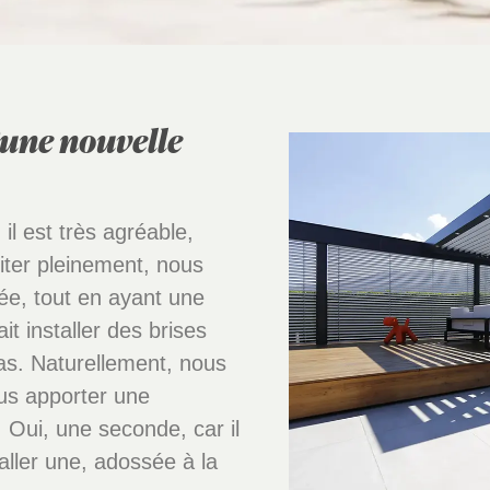
’une nouvelle
 il est très agréable,
fiter pleinement, nous
ée, tout en ayant une
it installer des brises
 pas. Naturellement, nous
us apporter une
 Oui, une seconde, car il
aller une, adossée à la