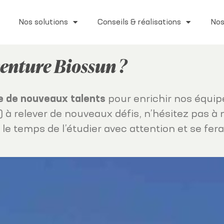
Nos solutions
Conseils & réalisations
Nos
venture Biossun ?
e de nouveaux talents
pour enrichir nos équip
e) à relever de nouveaux défis, n’hésitez pas 
 temps de l’étudier avec attention et se fera 