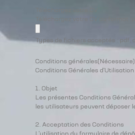
Téléchargez votre CV
Téléchargez votre CV au format .p
Types de fichiers acceptés : pdf, d
Conditions générales
(Nécessaire)
Conditions Générales d'Utilisatio
1. Objet
Les présentes Conditions Générales
les utilisateurs peuvent déposer l
2. Acceptation des Conditions
L'utilisation du formulaire de dép