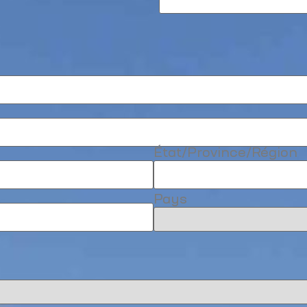
État/Province/Région
Pays