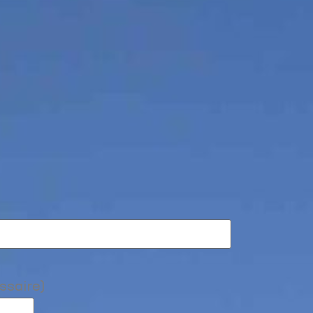
ssaire)