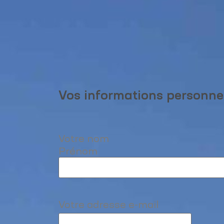
Vos informations personne
Votre nom
Prénom
Votre adresse e-mail