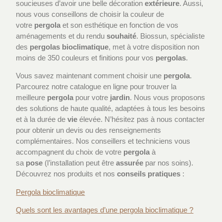
soucieuses d’avoir une belle décoration
extérieure
. Aussi,
nous vous conseillons de choisir la couleur de
votre
pergola
et son esthétique en fonction de vos
aménagements et du rendu
souhaité
. Biossun, spécialiste
des
pergolas
bioclimatique
, met à votre disposition non
moins de 350 couleurs et finitions pour vos
pergolas
.
Vous savez maintenant comment choisir une
pergola
.
Parcourez notre catalogue en ligne pour trouver la
meilleure
pergola
pour votre
jardin
. Nous vous proposons
des solutions de haute qualité, adaptées à tous les besoins
et à la durée de
vie
élevée. N’hésitez pas à nous contacter
pour obtenir un devis ou des renseignements
complémentaires. Nos conseillers et techniciens vous
accompagnent du choix de votre
pergola
à
sa
pose
(l’installation peut être
assurée
par nos soins).
Découvrez nos produits et nos
conseils
pratiques
:
Pergola bioclimatique
Quels sont les avantages d’une pergola bioclimatique ?