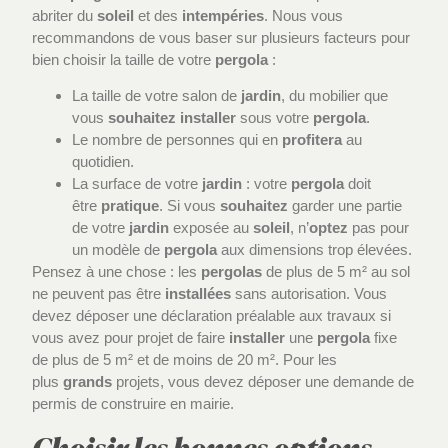
abriter du
soleil
et des
intempéries
. Nous vous
recommandons de vous baser sur plusieurs facteurs pour
bien choisir la taille de votre
pergola
:
La taille de votre salon de
jardin
, du mobilier que
vous
souhaitez
installer
sous votre
pergola
.
Le nombre de personnes qui en
profitera
au
quotidien.
La surface de votre
jardin
: votre
pergola
doit
être
pratique
. Si vous
souhaitez
garder une partie
de votre
jardin
exposée au
soleil
, n’
optez
pas pour
un modèle de
pergola
aux dimensions trop élevées.
Pensez à une chose : les
pergolas
de plus de 5 m² au sol
ne peuvent pas être
installées
sans autorisation. Vous
devez déposer une déclaration préalable aux travaux si
vous avez pour projet de faire
installer
une
pergola
fixe
de plus de 5 m² et de moins de 20 m². Pour les
plus
grands
projets, vous devez déposer une demande de
permis de construire en mairie.
Choisir les bonnes options