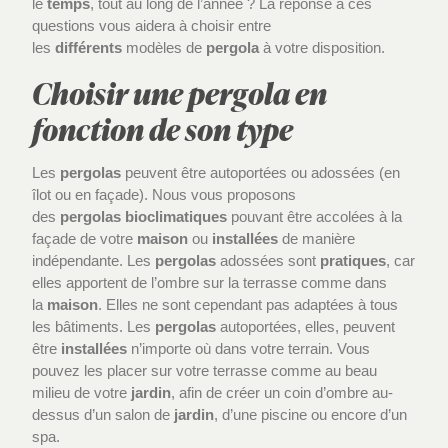
le
temps
, tout au long de l’année ? La réponse à ces
questions vous aidera à choisir entre
les
différents
modèles de
pergola
à votre disposition.
Choisir une pergola en
fonction de son type
Les
pergolas
peuvent être autoportées ou adossées (en
îlot ou en façade). Nous vous proposons
des
pergolas
bioclimatiques
pouvant être accolées à la
façade de votre
maison
ou
installées
de manière
indépendante. Les
pergolas
adossées sont
pratiques
, car
elles apportent de l’ombre sur la terrasse comme dans
la
maison
. Elles ne sont cependant pas adaptées à tous
les bâtiments. Les
pergolas
autoportées, elles, peuvent
être
installées
n’importe où dans votre terrain. Vous
pouvez les placer sur votre terrasse comme au beau
milieu de votre
jardin
, afin de créer un coin d’ombre au-
dessus d’un salon de
jardin
, d’une piscine ou encore d’un
spa.