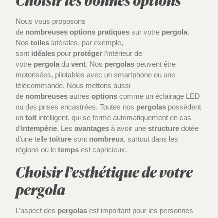
Nous vous proposons
de
nombreuses
options
pratiques
sur votre
pergola
.
Nos
toiles
latérales, par exemple,
sont
idéales
pour
protéger
l’intérieur de
votre
pergola
du
vent
. Nos
pergolas
peuvent être
motorisées, pilotables avec un smartphone ou une
télécommande. Nous mettons aussi
de
nombreuses
autres
options
comme un éclairage LED
ou des prises encastrées. Toutes nos
pergolas
possèdent
un
toit
intelligent, qui se ferme automatiquement en cas
d’
intempérie
. Les
avantages
à avoir une
structure
dotée
d’une telle
toiture
sont
nombreux
, surtout dans les
régions où le
temps
est capricieux.
Choisir l’esthétique de votre
pergola
L’aspect des
pergolas
est important pour les personnes