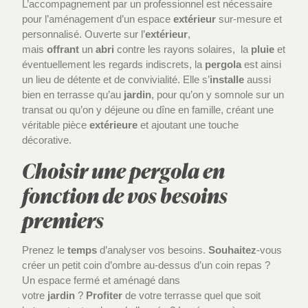
L’accompagnement par un professionnel est nécessaire
pour l’aménagement d’un espace
extérieur
sur-mesure et
personnalisé. Ouverte sur l’
extérieur
,
mais
offrant
un
abri
contre les rayons solaires, la
pluie
et
éventuellement les regards indiscrets, la
pergola
est ainsi
un lieu de détente et de convivialité. Elle s’
installe
aussi
bien en terrasse qu’au
jardin
, pour qu’on y somnole sur un
transat ou qu’on y déjeune ou dîne en famille, créant une
véritable pièce
extérieure
et ajoutant une touche
décorative.
Choisir une pergola en
fonction de vos besoins
premiers
Prenez le
temps
d’analyser vos besoins.
Souhaitez
-vous
créer un petit coin d’ombre au-dessus d’un coin repas ?
Un espace fermé et aménagé dans
votre
jardin
?
Profiter
de votre terrasse quel que soit