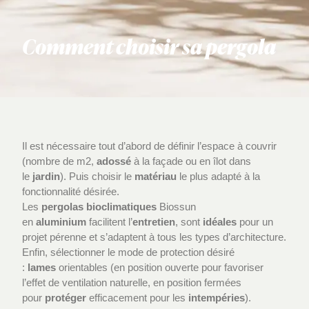
Comment choisir sa pergola
Il est nécessaire tout d’abord de définir l’espace à couvrir
(nombre de m2,
adossé
à la façade ou en îlot dans
le
jardin
). Puis choisir le
matériau
le plus adapté à la
fonctionnalité désirée.
Les
pergolas
bioclimatiques
Biossun
en
aluminium
facilitent l’
entretien
, sont
idéales
pour un
projet pérenne et s’adaptent à tous les types d’architecture.
Enfin, sélectionner le mode de protection désiré
:
lames
orientables (en position ouverte pour favoriser
l’effet de ventilation naturelle, en position fermées
pour
protéger
efficacement pour les
intempéries
).