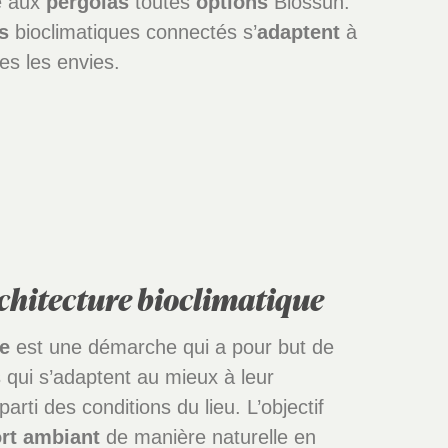
e aux
pergolas
toutes
options
Biossun.
s
bioclimatiques connectés s’
adaptent
à
es les envies.
rchitecture bioclimatique
e
est une démarche qui a pour but de
 qui s’adaptent au mieux à leur
arti des conditions du lieu. L’objectif
rt ambiant
de manière naturelle en