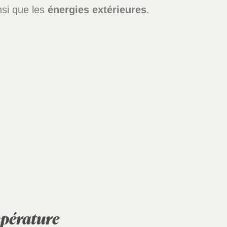
nsi que les
énergies extérieures
.
mpérature