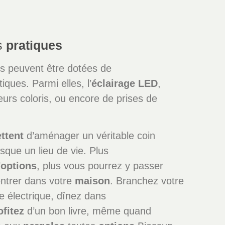
s
pratiques
es peuvent être dotées de
iques. Parmi elles, l’
éclairage LED
,
eurs coloris, ou encore de prises de
ttent
d’aménager un véritable coin
esque un lieu de vie. Plus
’
options
, plus vous pourrez y passer
entrer dans votre
maison
. Branchez votre
e électrique, dînez dans
ofitez
d’un bon livre, même quand