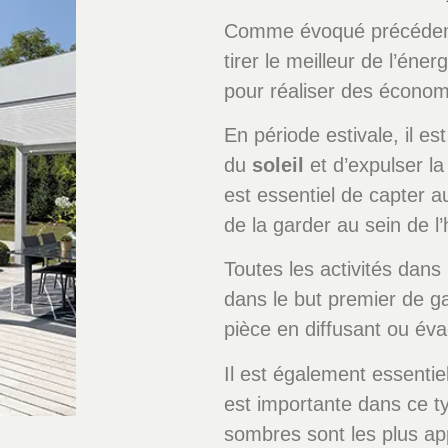
Comme évoqué précédemme
tirer le meilleur de l’éner
pour réaliser des économ
En période estivale, il e
du
soleil
et d’expulser l
est essentiel de capter 
de la garder au sein de l’
Toutes les activités dans 
dans le but premier de g
pièce en diffusant ou év
Il est également essentie
est importante dans ce t
sombres sont les plus ap