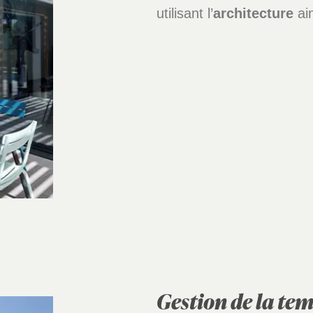
utilisant l’
architecture
ai
Gestion de la te