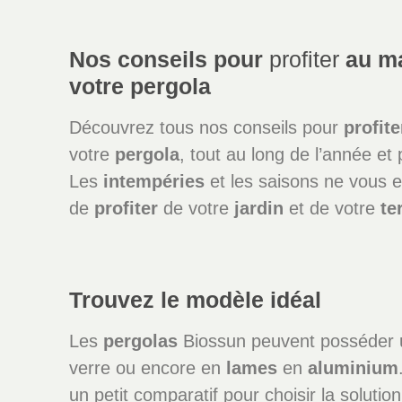
Nos conseils pour
profiter
au m
votre pergola
Découvrez tous nos conseils pour
profite
votre
pergola
, tout au long de l’année et
Les
intempéries
et les saisons ne vous 
de
profiter
de votre
jardin
et de votre
te
Trouvez le modèle idéal
Les
pergolas
Biossun peuvent posséder
verre ou encore en
lames
en
aluminium
un petit comparatif pour choisir la solutio