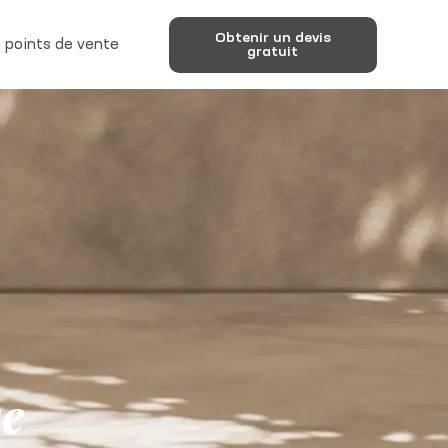
Obtenir un devis
 points de vente
gratuit
ue