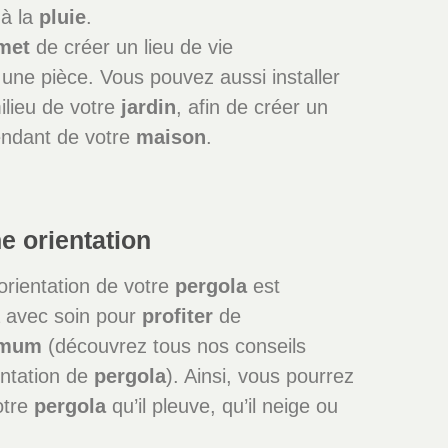
à la
pluie
.
met
de créer un lieu de vie
une pièce. Vous pouvez aussi installer
lieu de votre
jardin
, afin de créer un
ndant de votre
maison
.
e orientation
orientation de votre
pergola
est
a avec soin pour
profiter
de
imum
(découvrez tous nos conseils
entation de
pergola
). Ainsi, vous pourrez
otre
pergola
qu’il pleuve, qu’il neige ou