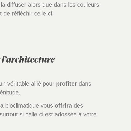
 la diffuser alors que dans les couleurs
 de réfléchir celle-ci.
e l’architecture
n véritable allié pour
profiter
dans
énitude.
la
bioclimatique vous
offrira
des
rtout si celle-ci est adossée à votre