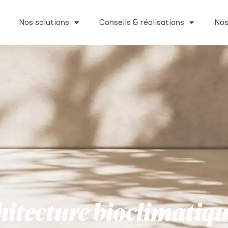
Nos solutions
Conseils & réalisations
Nos
chitecture bioclimatiq