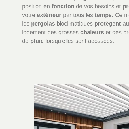
position en
fonction
de vos besoins et
pr
votre
extérieur
par tous les
temps
. Ce n’
les
pergolas
bioclimatiques
protègent
aus
logement des grosses
chaleurs
et des pr
de
pluie
lorsqu’elles sont adossées.