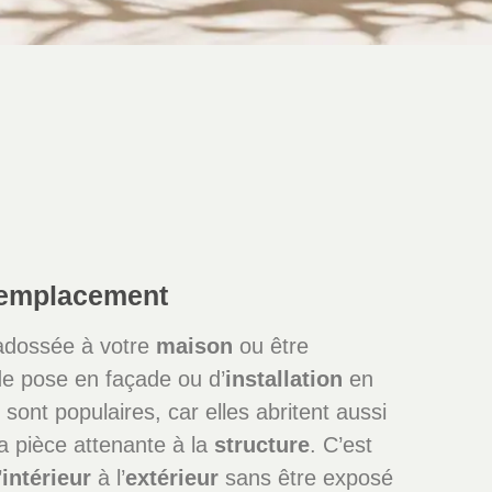
 emplacement
adossée à votre
maison
ou être
e pose en façade ou d’
installation
en
sont populaires, car elles abritent aussi
a pièce attenante à la
structure
. C’est
’
intérieur
à l’
extérieur
sans être exposé