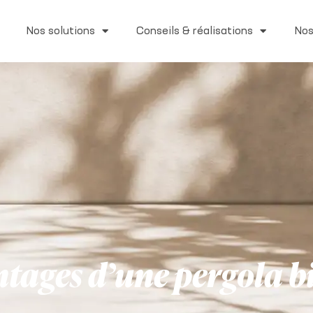
Nos solutions
Conseils & réalisations
Nos
antages d’une pergola 