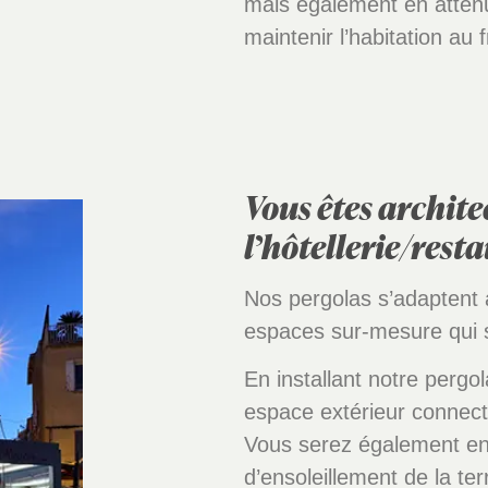
mais également en attén
maintenir l’habitation au f
Vous êtes archite
l’hôtellerie/rest
Nos pergolas s’adaptent 
espaces sur-mesure qui s
En installant notre pergo
espace extérieur connecté
Vous serez également en 
d’ensoleillement de la te