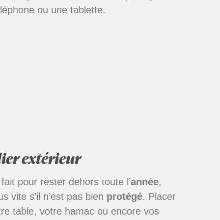
éléphone ou une tablette.
ier extérieur
fait pour rester dehors toute l’
année
,
us vite s’il n’est pas bien
protégé
. Placer
tre table, votre hamac ou encore vos