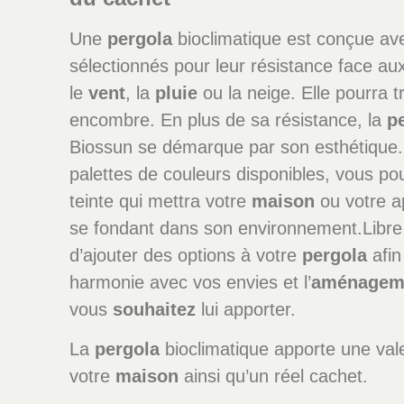
Une
pergola
bioclimatique est conçue av
sélectionnés pour leur résistance face a
le
vent
, la
pluie
ou la neige. Elle pourra t
encombre. En plus de sa résistance, la
p
Biossun se démarque par son esthétique.
palettes de couleurs disponibles, vous pouv
teinte qui mettra votre
maison
ou votre a
se fondant dans son environnement.Libr
d’ajouter des options à votre
pergola
afin 
harmonie avec vos envies et l’
aménagem
vous
souhaitez
lui apporter.
La
pergola
bioclimatique apporte une val
votre
maison
ainsi qu’un réel cachet.