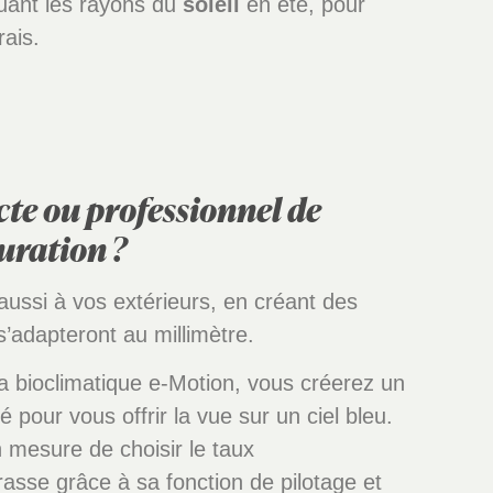
uant les rayons du
soleil
en été, pour
rais.
cte ou professionnel de
auration ?
aussi à vos extérieurs, en créant des
’adapteront au millimètre.
la bioclimatique e-Motion, vous créerez un
 pour vous offrir la vue sur un ciel bleu.
mesure de choisir le taux
rrasse grâce à sa fonction de pilotage et