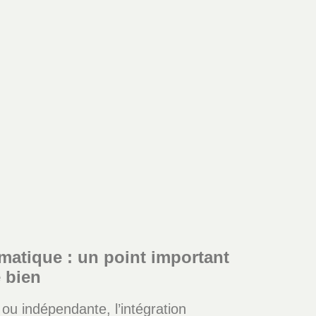
imatique : un point important
e bien
ou indépendante, l’intégration