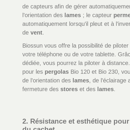
de capteurs afin de gérer automatiqueme
l’orientation des
lames
; le capteur
perme
automatiquement lorsqu’il pleut et à l’inve
de
vent
.
Biossun vous offre la possibilité de pilote
votre téléphone ou de votre tablette. Grâ
dédiée, vous pourrez la piloter à distance.
pour les
pergolas
Bio 120 et Bio 230, vou
de l’orientation des
lames
, de l’éclairage 
fermeture des
stores
et des
lames
.
2. Résistance et esthétique pour
du cachet