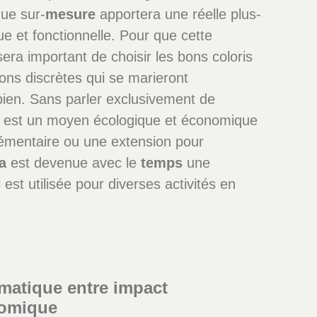
que sur-
mesure
apportera une réelle plus-
ue et fonctionnelle. Pour que cette
 sera important de choisir les bons coloris
ions discrètes qui se marieront
bien. Sans parler exclusivement de
est un moyen écologique et économique
émentaire ou une extension pour
a
est devenue avec le
temps
une
i est utilisée pour diverses activités en
imatique entre impact
nomique