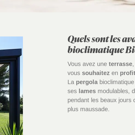
Quels sont les a
bioclimatique Bi
Vous avez une
terrasse
vous
souhaitez
en
profi
La
pergola
bioclimatique
ses
lames
modulables, 
pendant les beaux jours
plus maussade.