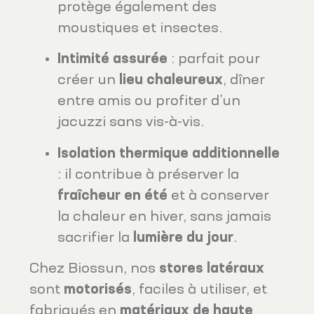
protège également des
moustiques et insectes.
Intimité assurée
: parfait pour
créer un
lieu chaleureux
, dîner
entre amis ou profiter d’un
jacuzzi sans vis-à-vis.
Isolation thermique additionnelle
: il contribue à préserver la
fraîcheur en été
et à conserver
la chaleur en hiver, sans jamais
sacrifier la
lumière du jour
.
Chez Biossun, nos
stores latéraux
sont
motorisés
, faciles à utiliser, et
fabriqués en
matériaux de haute