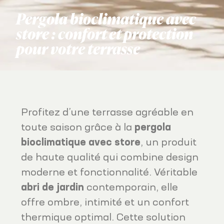
Pergola bioclimatique avec
store : confort et protection
pour votre terrasse
Profitez d’une terrasse agréable en
toute saison grâce à la
pergola
bioclimatique avec store
, un produit
de haute qualité qui combine design
moderne et fonctionnalité. Véritable
abri de jardin
contemporain, elle
offre ombre, intimité et un confort
thermique optimal. Cette solution