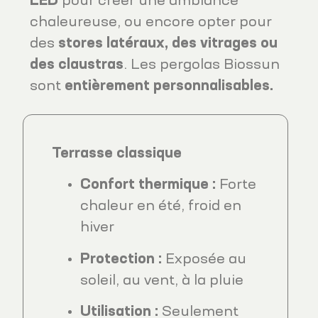
LED
pour créer une ambiance
chaleureuse, ou encore opter pour
des
stores latéraux, des vitrages ou
des claustras
. Les pergolas Biossun
sont
entièrement personnalisables.
Terrasse classique
Confort thermique :
Forte
chaleur en été, froid en
hiver
Protection :
Exposée au
soleil, au vent, à la pluie
Utilisation :
Seulement