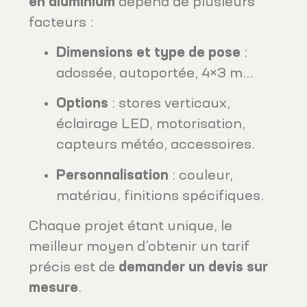
en aluminium
dépend de plusieurs
facteurs :
Dimensions et type de pose
:
adossée, autoportée, 4×3 m…
Options
: stores verticaux,
éclairage LED, motorisation,
capteurs météo, accessoires.
Personnalisation
: couleur,
matériau, finitions spécifiques.
Chaque projet étant unique, le
meilleur moyen d’obtenir un tarif
précis est de
demander un devis sur
mesure
.