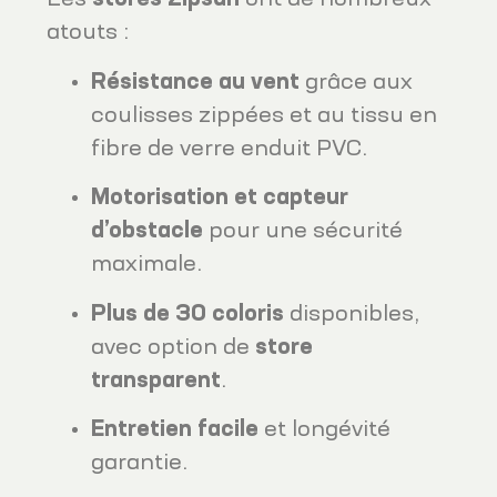
Les
stores Zipsun
ont de nombreux
atouts :
Résistance au vent
grâce aux
coulisses zippées et au tissu en
fibre de verre enduit PVC.
Motorisation et capteur
d’obstacle
pour une sécurité
maximale.
Plus de 30 coloris
disponibles,
avec option de
store
transparent
.
Entretien facile
et longévité
garantie.