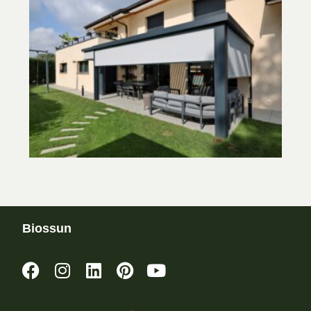
Biossun