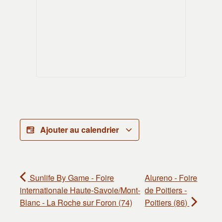
Ajouter au calendrier
Sunlife By Game - Foire
Alureno - Foire
internationale Haute-Savoie/Mont-
de Poitiers -
Blanc - La Roche sur Foron (74)
Poitiers (86)