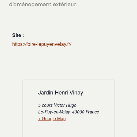
d’aménagement extérieur.
Site :
https://foire-lepuyenvelay.fr/
Jardin Henri Vinay
5 cours Victor Hugo
Le-Puy-en-Velay
,
43000
France
+ Google Map