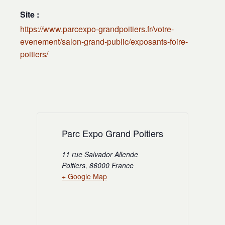
Site :
https://www.parcexpo-grandpoitiers.fr/votre-
evenement/salon-grand-public/exposants-foire-
poitiers/
Parc Expo Grand Poitiers
11 rue Salvador Allende
Poitiers
,
86000
France
+ Google Map