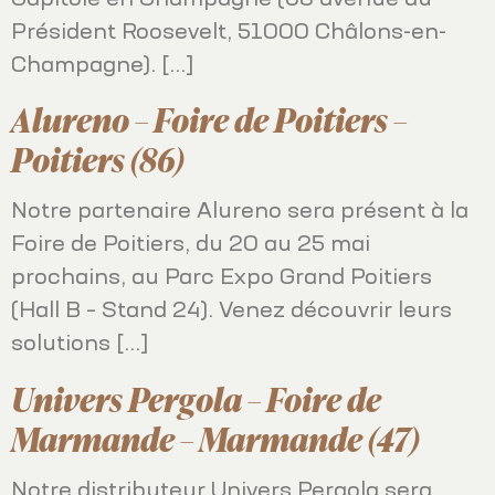
Capitole en Champagne (68 avenue du
Président Roosevelt, 51000 Châlons-en-
Champagne). […]
Alureno – Foire de Poitiers –
Poitiers (86)
Notre partenaire Alureno sera présent à la
Foire de Poitiers, du 20 au 25 mai
prochains, au Parc Expo Grand Poitiers
(Hall B – Stand 24). Venez découvrir leurs
solutions […]
Univers Pergola – Foire de
Marmande – Marmande (47)
Notre distributeur Univers Pergola sera