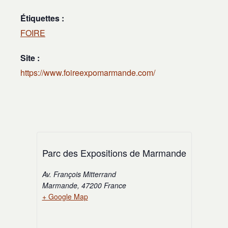
Étiquettes :
FOIRE
Site :
https://www.foireexpomarmande.com/
Parc des Expositions de Marmande
Av. François Mitterrand
Marmande
,
47200
France
+ Google Map