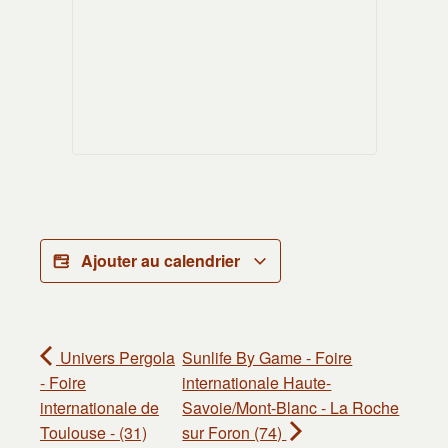
Ajouter au calendrier
Univers Pergola
Sunlife By Game - Foire
- Foire
internationale Haute-
internationale de
Savoie/Mont-Blanc - La Roche
Toulouse - (31)
sur Foron (74)