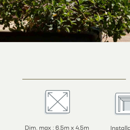
Dim. max : 6,5m x 4,5m
Install