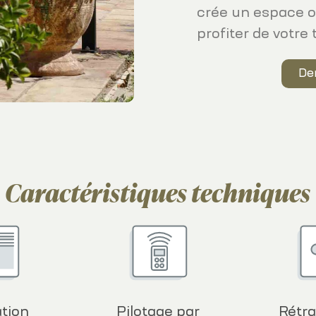
crée un espace o
profiter de votre
De
Caractéristiques techniques
ation
Pilotage par
Rétra