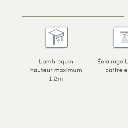
Lambrequin
Éclairage 
hauteur maximum
coffre et
1,2m