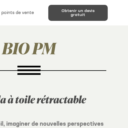
Obtenir un devis
 points de vente
gratuit
BIO PM
a à toile rétractable
eil, imaginer de nouvelles perspectives