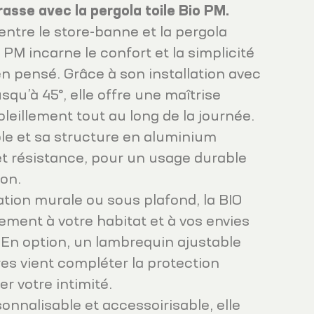
rrasse avec la pergola toile Bio PM.
 entre le store-banne et la pergola
 PM incarne le confort et la simplicité
en pensé. Grâce à son installation avec
squ’à 45°, elle offre une maîtrise
oleillement tout au long de la journée.
ble et sa structure en aluminium
et résistance, pour un usage durable
on.
ation murale ou sous plafond, la BIO
ement à votre habitat et à vos envies
n option, un lambrequin ajustable
es vient compléter la protection
er votre intimité.
nnalisable et accessoirisable, elle