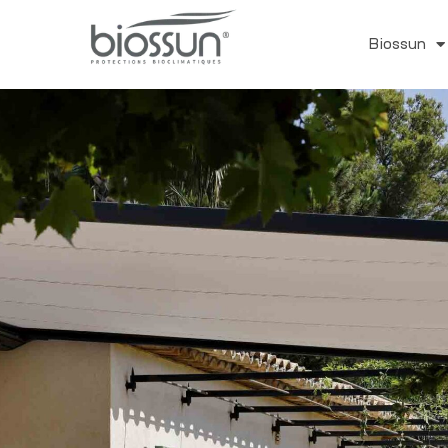
Biossun