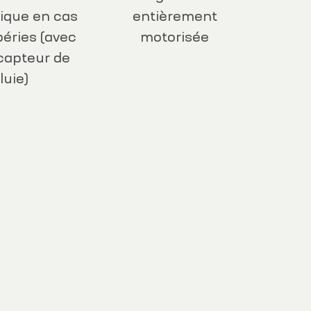
ique en cas
entièrement
éries (avec
motorisée
capteur de
luie)