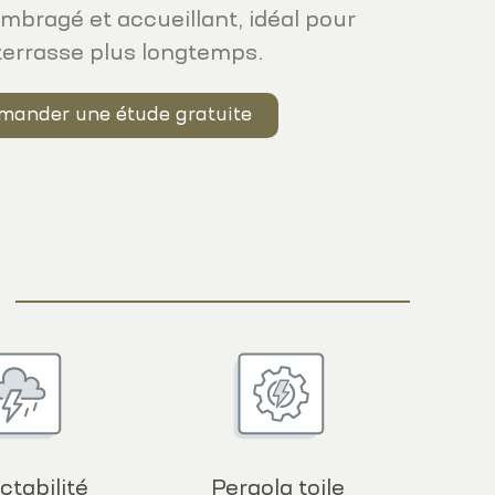
mbragé et accueillant, idéal pour
 terrasse plus longtemps.
mander une étude gratuite
ctabilité
Pergola toile