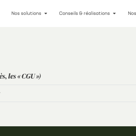
Nos solutions
Conseils & réalisations
Nos
s, les « CGU »)