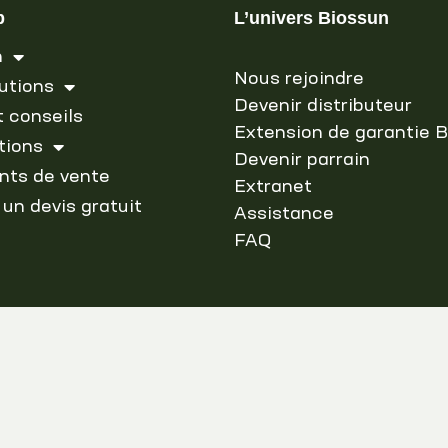
b
L’univers Biossun
n
Nous rejoindre
utions
Devenir distributeur
t conseils
Extension de garantie 
tions
Devenir parrain
nts de vente
Extranet
 un devis gratuit
Assistance
FAQ