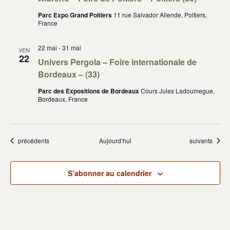
Parc Expo Grand Poitiers
11 rue Salvador Allende, Poitiers,
France
22 mai
-
31 mai
VEN
22
Univers Pergola – Foire internationale de
Bordeaux – (33)
Parc des Expositions de Bordeaux
Cours Jules Ladoumegue,
Bordeaux, France
Évènements
Évènements
précédents
Aujourd’hui
suivants
S’abonner au calendrier