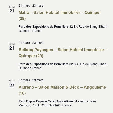
Évène
21 mars
-
23 mars
SAM
21
Maho – Salon Habitat Immobilier – Quimper
(29)
Parc des Expositions de Penvillers
32 Bis Rue de Stang Bihan,
Quimper, France
21 mars
-
23 mars
SAM
21
Bellocq Paysages – Salon Habitat Immobilier –
Quimper (29)
Parc des Expositions de Penvillers
32 Bis Rue de Stang Bihan,
Quimper, France
27 mars
-
29 mars
VEN
27
Alureno – Salon Maison & Déco – Angoulème
(16)
Parc Expo - Espace Carat Angoulème
54 avenue Jean
Mermoz, L'ISLE D'ESPAGNAC, France