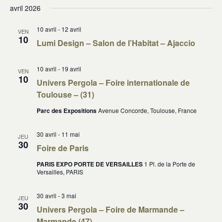
avril 2026
10 avril
-
12 avril
VEN
10
Lumi Design – Salon de l’Habitat – Ajaccio
10 avril
-
19 avril
VEN
10
Univers Pergola – Foire internationale de
Toulouse – (31)
Parc des Expositions
Avenue Concorde, Toulouse, France
30 avril
-
11 mai
JEU
30
Foire de Paris
PARIS EXPO PORTE DE VERSAILLES
1 Pl. de la Porte de
Versailles, PARIS
30 avril
-
3 mai
JEU
30
Univers Pergola – Foire de Marmande –
Marmande (47)