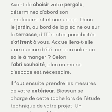
Avant de
choisir
votre
pergola
,
déterminez d’abord son
emplacement et son usage. Dans
le
jardin
, au bord de la piscine ou sur
la
terrasse
, différentes possibilités
s’
offrent
à vous. Accueillera-t-elle
une cuisine d’été, un coin salon ou
salle à manger ? Selon
l’
abri
souhaité
, plus ou moins
d’espace est nécessaire.
Il faut ensuite prendre les mesures
de votre
extérieur
. Biossun se
charge de cette tâche lors de l’étude
technique de votre projet. Un