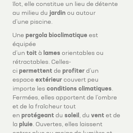
îlot, elle constitue un lieu de détente
au milieu du
jardin
ou autour
d’une piscine.
Une
pergola
bioclimatique
est
équipée
d’un
toit
à
lames
orientables ou
rétractables. Celles-
ci
permettent
de
profiter
d’un
espace
extérieur
couvert peu
importe les
conditions climatiques
.
Fermées, elles apportent de l’ombre
et de la fraîcheur tout
en
protégeant
du
soleil
, du
vent
et de
la
pluie
. Ouvertes, elles laissent