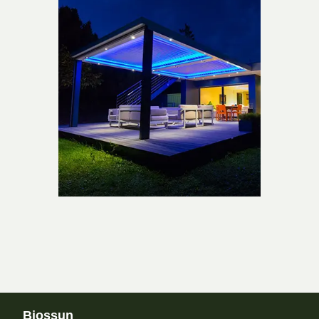
Biossun