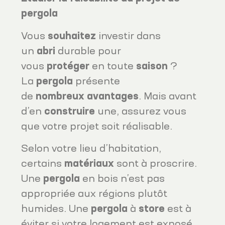
pergola
Vous
souhaitez
investir dans
un
abri
durable pour
vous
protéger
en toute
saison
?
La
pergola
présente
de
nombreux
avantages
. Mais avant
d’en
construire
une, assurez vous
que votre projet soit réalisable.
Selon votre lieu d’habitation,
certains
matériaux
sont à proscrire.
Une
pergola
en bois n’est pas
appropriée aux régions plutôt
humides. Une
pergola
à
store
est à
éviter si votre logement est exposé