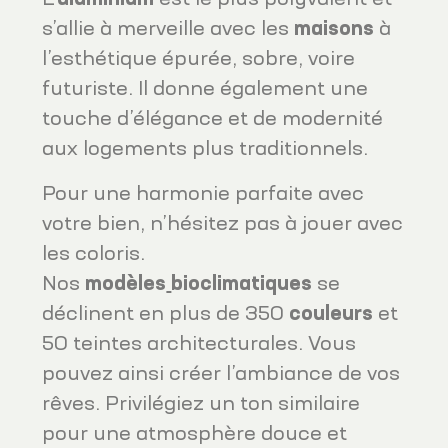
L’
aluminium
est le plus polyvalent et
s’allie à merveille avec les
maisons
à
l’esthétique épurée, sobre, voire
futuriste. Il donne également une
touche d’élégance et de modernité
aux logements plus traditionnels.
Pour une harmonie parfaite avec
votre bien, n’hésitez pas à jouer avec
les coloris.
Nos
modèles
bioclimatiques
se
déclinent en plus de 350
couleurs
et
50 teintes architecturales. Vous
pouvez ainsi créer l’ambiance de vos
rêves. Privilégiez un ton similaire
pour une atmosphère douce et