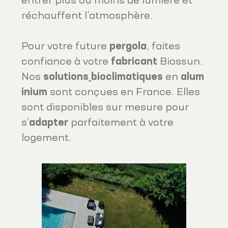
entrer plus ou moins de lumière et
réchauffent l’atmosphère.
Pour votre future
pergola
, faites
confiance à votre
fabricant
Biossun.
Nos
solutions
bioclimatiques
en
alum
inium
sont conçues en France. Elles
sont disponibles sur mesure pour
s’
adapter
parfaitement à votre
logement.