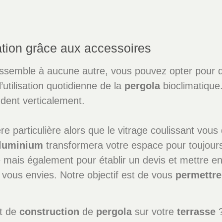
ation grâce aux accessoires
ssemble à aucune autre, vous pouvez opter pour d
l’utilisation quotidienne de la
pergola
bioclimatique
dent verticalement.
 particulière alors que le vitrage coulissant vous 
luminium
transformera votre espace pour toujour
 mais également pour établir un devis et mettre en
 vous envies. Notre objectif est de vous
permettre
et de
construction
de
pergola
sur votre
terrasse
?