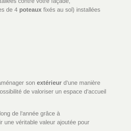
tallées contre votre façade,
es de 4
poteaux
fixés au sol) installées
 d’aménager son
extérieur
d’une manière
ossibilité de valoriser un espace d’accueil
long de l’année grâce à
ir une véritable valeur ajoutée pour