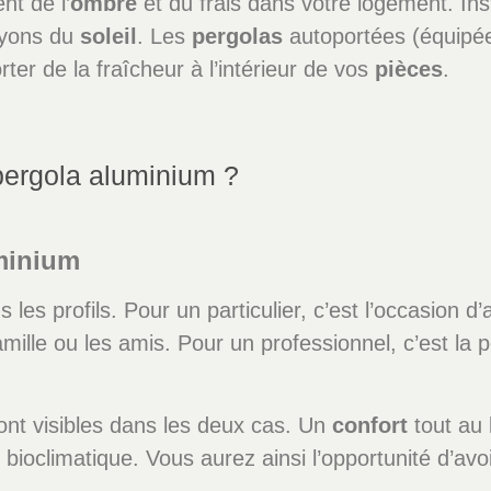
t de l’
ombre
et du frais dans votre logement. Ins
ayons du
soleil
. Les
pergolas
autoportées (équipé
er de la fraîcheur à l’intérieur de vos
pièces
.
pergola aluminium ?
minium
s les profils. Pour un particulier, c’est l’occasion
amille ou les amis. Pour un professionnel, c’est la p
nt visibles dans les deux cas. Un
confort
tout au 
 bioclimatique. Vous aurez ainsi l’opportunité d’avo