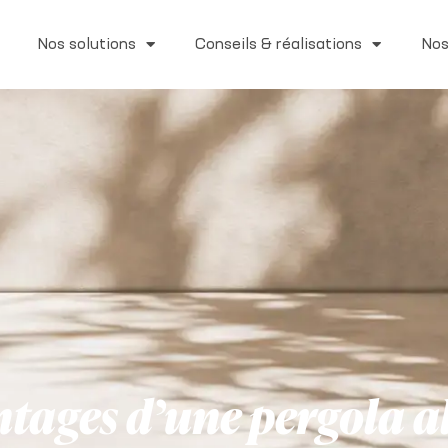
Nos solutions
Conseils & réalisations
Nos
antages d’une pergola