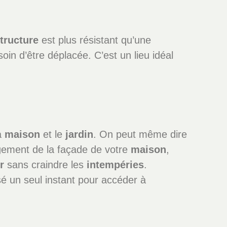
tructure
est plus résistant qu’une
in d’être déplacée. C’est un lieu idéal
a
maison
et le
jardin
. On peut même dire
ngement de la façade de votre
maison
,
r
sans craindre les
intempéries
.
é un seul instant pour accéder à