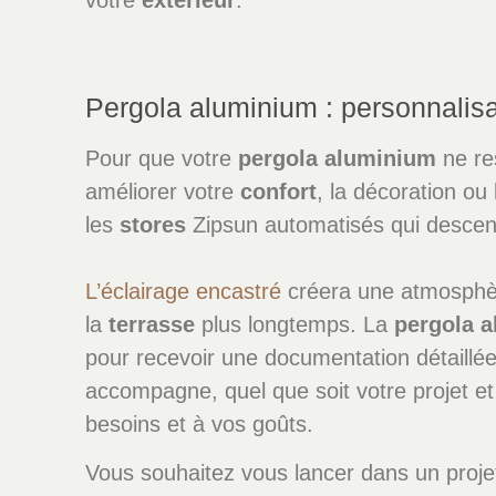
Pergola aluminium : personnalis
Pour que votre
pergola
aluminium
ne re
améliorer votre
confort
, la décoration ou 
les
stores
Zipsun automatisés qui descen
L’éclairage encastré
créera une atmosphère
la
terrasse
plus longtemps. La
pergola
a
pour recevoir une documentation détaillée
accompagne, quel que soit votre projet et
besoins et à vos goûts.
Vous souhaitez vous lancer dans un proj