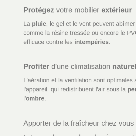
Protégez
votre mobilier
extérieur
La
pluie
, le gel et le vent peuvent abîmer
comme la résine tressée ou encore le PVC
efficace contre les
intempéries
.
Profiter
d’une climatisation
naturel
L’aération et la ventilation sont optimale
l’appareil, qui redistribuent l’air sous la
pe
l’
ombre
.
Apporter de la fraîcheur chez vou