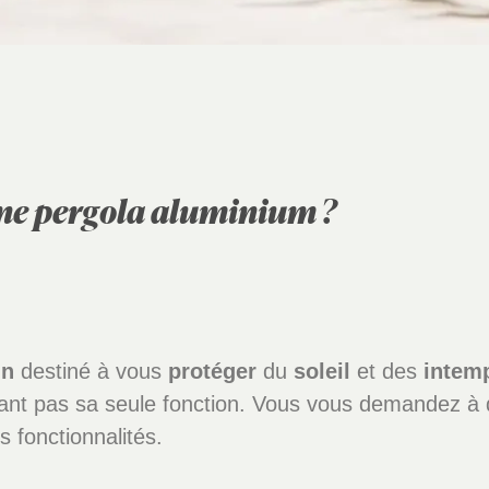
une pergola aluminium ?
in
destiné à vous
protéger
du
soleil
et des
intem
ant pas sa seule fonction. Vous vous demandez à 
s fonctionnalités.