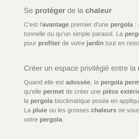
Se
protéger
de la
chaleur
C’est l’
avantage
premier d’une
pergola
: 
tonnelle ou qu’un simple parasol. La
perg
pour
profiter
de votre
jardin
tout en resta
Créer un espace privilégié entre la
Quand elle est
adossée
, la
pergola
perm
qu’elle
permet
de créer une
pièce
extéri
la
pergola
bioclimatique posée en appliq
La
pluie
ou les grosses
chaleurs
ne vous 
votre
pergola
.