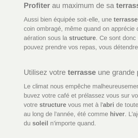
Profiter
au maximum de sa
terras
Aussi bien équipée soit-elle, une
terrasse
coin ombragé, même quand on apprécie 
aération sous la
structure
. Ce sont donc
pouvez prendre vos repas, vous détendre 
Utilisez votre
terrasse
une grande p
Le climat nous empêche malheureusemen
buvez votre café et prélassez vous sur v
votre
structure
vous met à l’
abri
de tout
au long de l’année, été comme
hiver
. L’
du
soleil
n’importe quand.