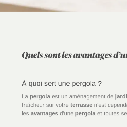
Quels sont les avantages d’
À quoi sert une pergola ?
La
pergola
est un aménagement de
jard
fraîcheur sur votre
terrasse
n’est cepend
les
avantages
d’une
pergola
et toutes se