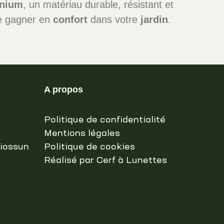
inium
, un matériau durable, résistant et
 gagner en
confort
dans votre
jardin
.
A propos
Politique de confidentialité
Mentions légales
Biossun
Politique de cookies
Réalisé par Cerf à Lunettes