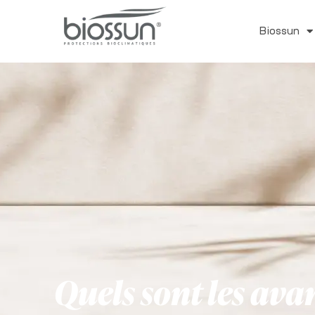
Biossun
Quels sont les av