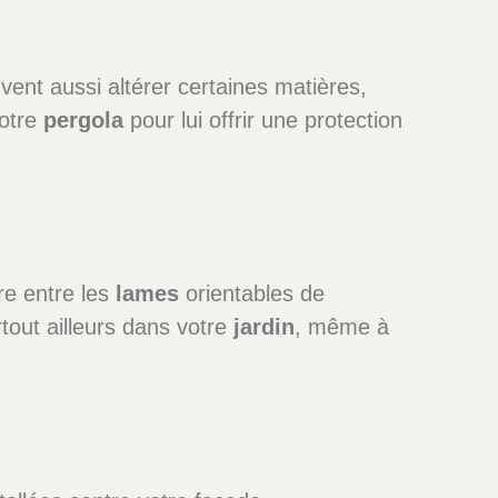
ent aussi altérer certaines matières,
otre
pergola
pour lui offrir une protection
re entre les
lames
orientables de
tout ailleurs dans votre
jardin
, même à