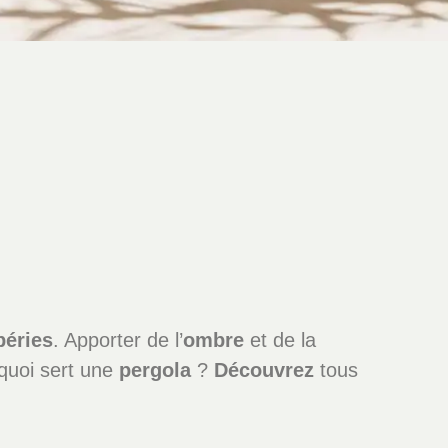
péries
. Apporter de l’
ombre
et de la
quoi sert une
pergola
?
Découvrez
tous