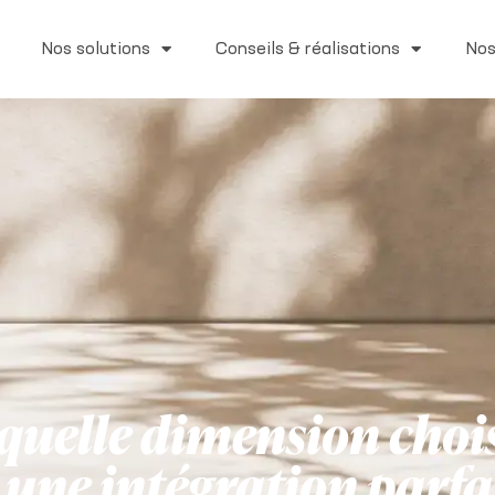
Nos solutions
Conseils & réalisations
Nos
 quelle dimension choi
 une intégration parfai