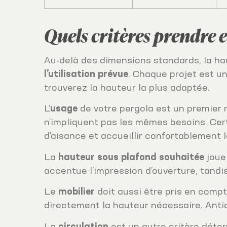
Quels critères prendre 
Au-delà des dimensions standards, la hau
l’utilisation prévue
. Chaque projet est u
trouverez la hauteur la plus adaptée.
L’
usage
de votre pergola est un premier r
n’impliquent pas les mêmes besoins. Ce
d’aisance et accueillir confortablement 
La
hauteur sous plafond souhaitée
joue
accentue l’impression d’ouverture, tand
Le
mobilier
doit aussi être pris en compt
directement la hauteur nécessaire. Antic
La
circulation
est un autre critère déter