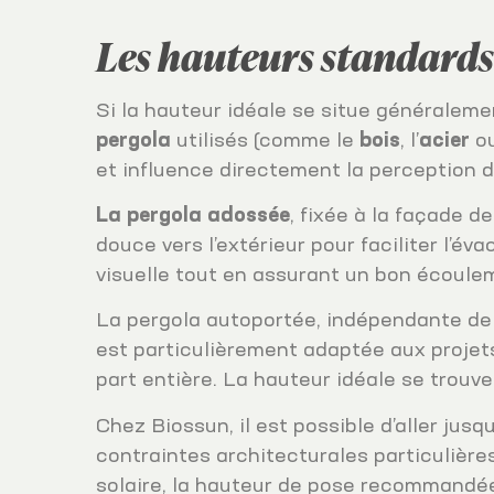
Les hauteurs standards 
Si la hauteur idéale se situe généralemen
pergola
utilisés (comme le
bois
, l’
acier
ou
et influence directement la perception d
La pergola adossée
, fixée à la façade 
douce vers l’extérieur pour faciliter l’é
visuelle tout en assurant un bon écoule
La pergola autoportée, indépendante de 
est particulièrement adaptée aux projet
part entière. La hauteur idéale se trou
Chez Biossun, il est possible d’aller jusq
contraintes architecturales particulière
solaire, la hauteur de pose recommandée