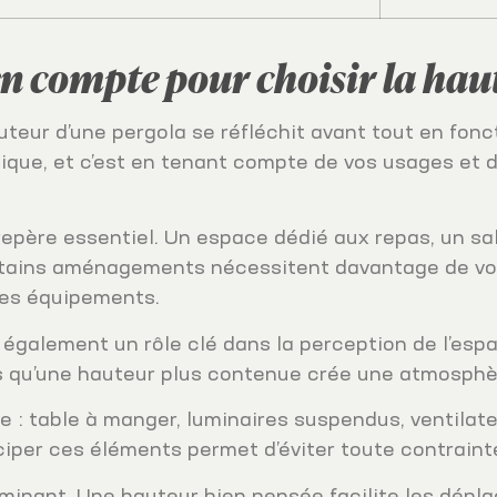
en compte pour choisir la haut
teur d’une pergola se réfléchit avant tout en fonc
nique, et c’est en tenant compte de vos usages et
epère essentiel. Un espace dédié aux repas, un salo
rtains aménagements nécessitent davantage de vo
les équipements.
 également un rôle clé dans la perception de l’es
is qu’une hauteur plus contenue crée une atmosphè
e : table à manger, luminaires suspendus, ventilat
iper ces éléments permet d’éviter toute contrainte 
minant. Une hauteur bien pensée facilite les dépl