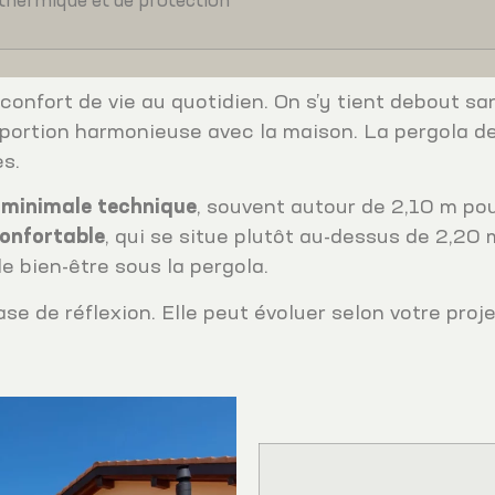
thermique et de protection
onfort de vie au quotidien. On s’y tient debout san
oportion harmonieuse avec la maison. La pergola dev
es.
 minimale technique
, souvent autour de 2,10 m po
confortable
, qui se situe plutôt au-dessus de 2,20 m
e bien-être sous la pergola.
ase de réflexion. Elle peut évoluer selon votre pro