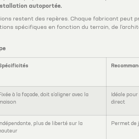
stallation autoportée.
sions restent des repères. Chaque fabricant peut p
ions spécifiques en fonction du terrain, de l’arch
pe
Spécificités
Recomman
Fixée à la façade, doit s’aligner avec la
Idéale pour
maison
direct
Indépendante, plus de liberté sur la
Permet de j
hauteur