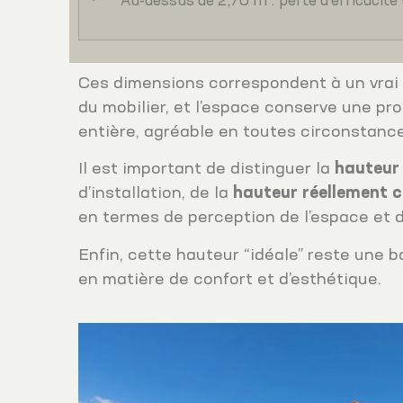
· Au-dessus de 2,70 m : perte d’efficacité 
Ces dimensions correspondent à un vrai c
du mobilier, et l’espace conserve une pr
entière, agréable en toutes circonstanc
Il est important de distinguer la
hauteur
d’installation, de la
hauteur réellement 
en termes de perception de l’espace et d
Enfin, cette hauteur “idéale” reste une b
en matière de confort et d’esthétique.