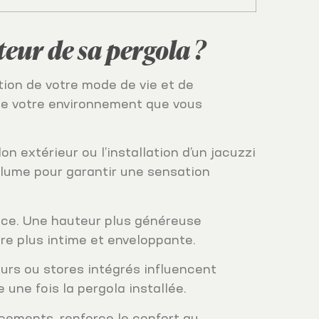
eur de sa pergola ?
tion de votre mode de vie et de
 de votre environnement que vous
n extérieur ou l’installation d’un jacuzzi
lume pour garantir une sensation
pace. Une hauteur plus généreuse
re plus intime et enveloppante.
eurs ou stores intégrés influencent
une fois la pergola installée.
acements, renforce le confort au