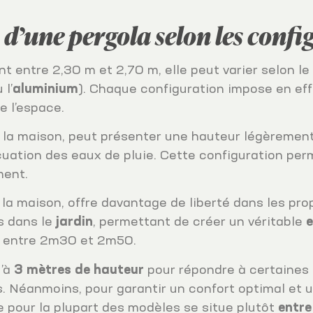
d’une pergola selon les confi
t entre 2,30 m et 2,70 m, elle peut varier selon le
 l’
aluminium
). Chaque configuration impose en ef
e l’espace.
de la maison, peut présenter une hauteur légèremen
vacuation des eaux de pluie. Cette configuration pe
ment.
la maison, offre davantage de liberté dans les pro
s dans le
jardin
, permettant de créer un véritable
ve entre 2m30 et 2m50.
u’à
3 mètres de hauteur
pour répondre à certaines 
s. Néanmoins, pour garantir un confort optimal et u
 pour la plupart des modèles se situe plutôt
entre