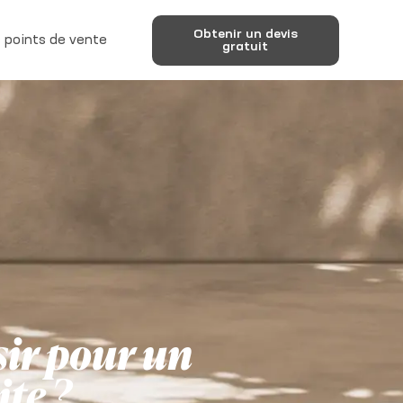
Obtenir un devis
 points de vente
gratuit
sir pour un
te ?