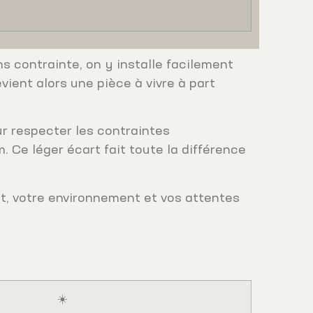
s contrainte, on y installe facilement
ient alors une pièce à vivre à part
ur respecter les contraintes
. Ce léger écart fait toute la différence
jet, votre environnement et vos attentes
☀️