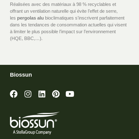
Réalisées avec des matériaux à 98 % recyclables et
offrant un ventilation naturelle qui évite l’effet de serre,
les
pergolas alu
bioclimatiques s’inscrivent parfaitement
dans les tendances de consommation actuelles qui visent
à limiter le plus possible l’impact sur l’environnement
(HQE, BBC,…).
Biossun