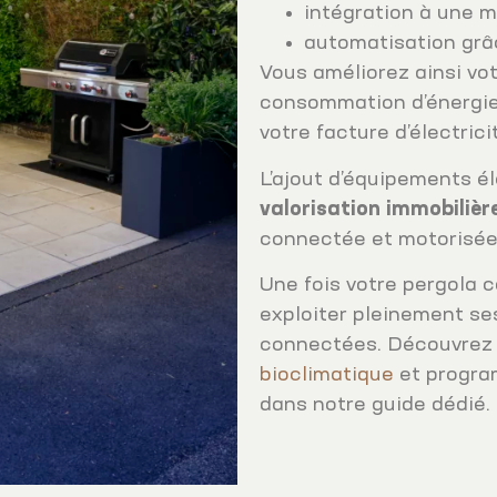
intégration à une 
automatisation grâc
Vous améliorez ainsi vot
consommation d’énergie
votre facture d’électrici
L’ajout d’équipements é
valorisation immobilièr
connectée et motorisée 
Une fois votre pergola 
exploiter pleinement se
connectées. Découvre
bioclimatique
et progra
dans notre guide dédié.