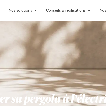
Nos solutions
Conseils & réalisations
Nos
sa pergola à l’électri