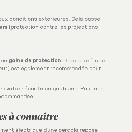
aux conditions extérieures. Cela passe
mum
(protection contre les projections
 une
gaine de protection
et enterré à une
sseur) est également recommandée pour
si votre sécurité au quotidien. Pour une
t recommandée.
ues à connaître
dement électrique d’une pergola repose