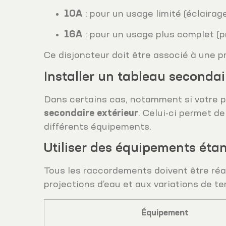
10A
: pour un usage limité (éclairag
16A
: pour un usage plus complet (p
Ce disjoncteur doit être associé à une
Installer un tableau secondai
Dans certains cas, notamment si votre per
secondaire extérieur
. Celui-ci permet de
différents équipements.
Utiliser des équipements éta
Tous les raccordements doivent être ré
projections d’eau et aux variations de tem
Équipement