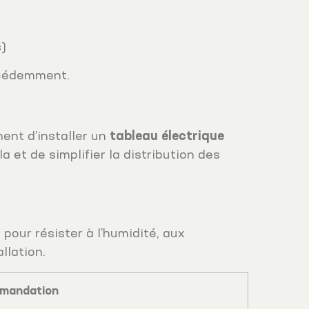
s)
écédemment.
nent d’installer un
tableau électrique
a et de simplifier la distribution des
pour résister à l’humidité, aux
llation.
mandation