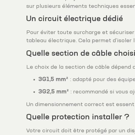
sur plusieurs éléments techniques essent
Un circuit électrique dédié
Pour éviter toute surcharge et sécuriser
tableau électrique. Cela permet d’isoler l
Quelle section de câble chois
Le choix de la section de câble dépend 
3G1,5 mm²
: adapté pour des équipe
3G2,5 mm²
: recommandé si vous aj
Un dimensionnement correct est essentiel
Quelle protection installer ?
Votre circuit doit être protégé par un di