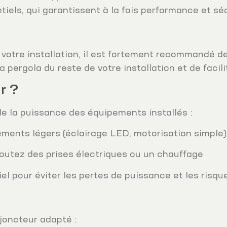
iels, qui garantissent à la fois performance et séc
 votre installation, il est fortement recommandé d
a pergola du reste de votre installation et de facil
ir ?
de la puissance des équipements installés :
ments légers (éclairage LED, motorisation simple)
outez des prises électriques ou un chauffage
 pour éviter les pertes de puissance et les risqu
sjoncteur adapté :