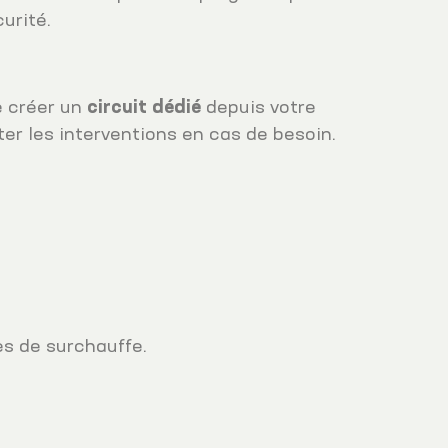
urité.
e créer un
circuit dédié
depuis votre
iter les interventions en cas de besoin.
es de surchauffe.