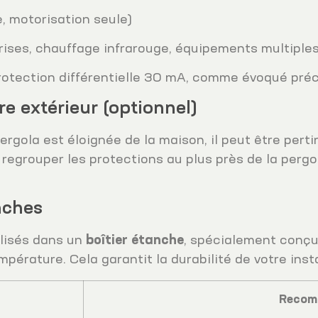
e, motorisation seule)
rises, chauffage infrarouge, équipements multiple
 protection différentielle 30 mA, comme évoqué pr
re extérieur (optionnel)
gola est éloignée de la maison, il peut être perti
 regrouper les protections au plus près de la pergol
nches
alisés dans un
boîtier étanche
, spécialement conçu 
pérature. Cela garantit la durabilité de votre insta
Recom