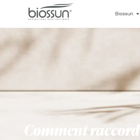
Biossun
Comment raccorder 