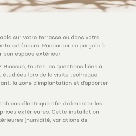
table sur votre terrasse ou dans votre
ents extérieurs. Raccorder sa pergola à
er son espace extérieur.
 Biossun, toutes les questions liées à
 étudiées lors de la visite technique
ant, la zone d’implantation et d’apporter
.
ableau électrique afin d’alimenter les
prises extérieures. Cette installation
érieures (humidité, variations de