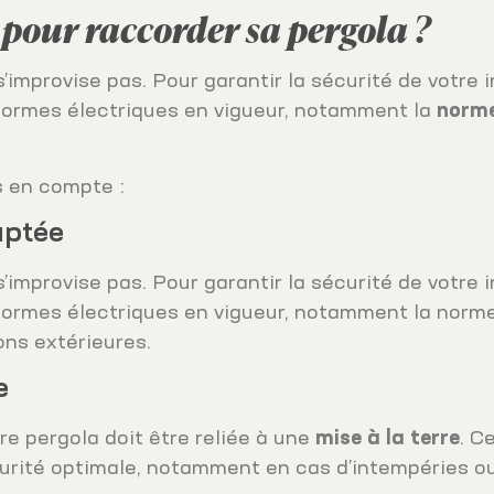
 pour raccorder sa pergola ?
’improvise pas. Pour garantir la sécurité de votre i
 normes électriques en vigueur, notamment la
norme
s en compte :
aptée
’improvise pas. Pour garantir la sécurité de votre i
 normes électriques en vigueur, notamment la norme
ons extérieures.
e
re pergola doit être reliée à une
mise à la terre
. C
curité optimale, notamment en cas d’intempéries ou