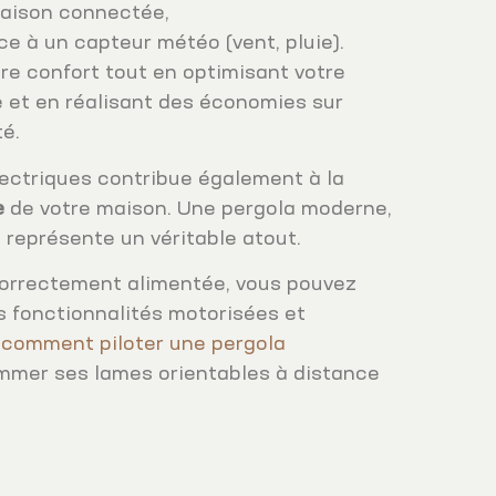
maison connectée,
e à un capteur météo (vent, pluie).
re confort tout en optimisant votre
 et en réalisant des économies sur
té.
lectriques contribue également à la
e
de votre maison. Une pergola moderne,
représente un véritable atout.
correctement alimentée, vous pouvez
s fonctionnalités motorisées et
z
comment piloter une pergola
mmer ses lames orientables à distance