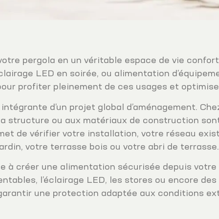
 votre pergola en un véritable espace de vie confor
 éclairage LED en soirée, ou alimentation d’équipem
 pour profiter pleinement de ces usages et optimis
 intégrante d’un projet global d’aménagement. Chez
 la structure ou aux matériaux de construction sont
 de vérifier votre installation, votre réseau exist
ardin, votre terrasse bois ou votre abri de terrasse
à créer une alimentation sécurisée depuis votre t
ntables, l’éclairage LED, les stores ou encore des 
arantir une protection adaptée aux conditions ext