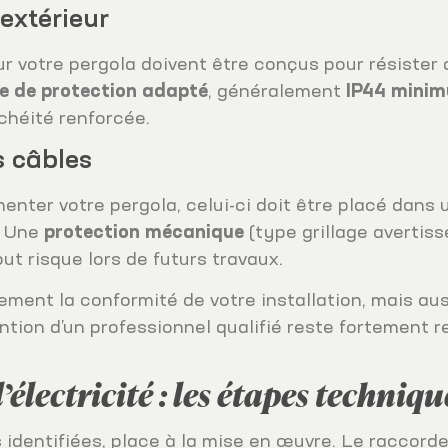
extérieur
r votre pergola doivent être conçus pour résister 
ce de protection adapté
, généralement
IP44 mini
héité renforcée.
s câbles
menter votre pergola, celui-ci doit être placé dans
. Une
protection mécanique
(type grillage averti
ut risque lors de futurs travaux.
ent la conformité de votre installation, mais aus
vention d’un professionnel qualifié reste fortemen
électricité : les étapes techniq
es identifiées, place à la mise en œuvre. Le raccor