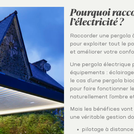
Pourquoi racco
l’électricité ?
Raccorder une pergola à 
pour exploiter tout le po
et améliorer votre confo
Une pergola électrique 
équipements : éclairage
le cas d’une pergola bioc
pour faire fonctionner l
naturellement l’ombre et
Mais les bénéfices vont
une véritable gestion d
pilotage à distance