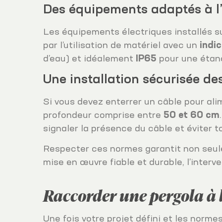
Des équipements adaptés à l’
Les équipements électriques installés su
par l’utilisation de matériel avec un
indi
d’eau) et idéalement
IP65
pour une étanc
Une installation sécurisée de
Si vous devez enterrer un câble pour ali
profondeur comprise entre
50 et 60 cm
signaler la présence du câble et éviter to
Respecter ces normes garantit non seulem
mise en œuvre fiable et durable, l’inter
Raccorder une pergola à l’
Une fois votre projet défini et les norm